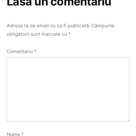
Lasă un comentariu
Adresa ta de email nu va fi publicată.
Câmpurile
obligatorii sunt marcate cu
*
Comentariu
*
Nume
*