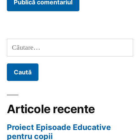
Caută
după:
Articole recente
Proiect Episoade Educative
pentru copii