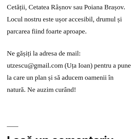
Cetății, Cetatea Râșnov sau Poiana Brașov.
Locul nostru este ușor accesibil, drumul și
parcarea fiind foarte aproape.
Ne gășiți la adresa de mail:
utzescu@gmail.com (Uța Ioan) pentru a pune
la care un plan și să aducem oamenii în
natură. Ne auzim curând!