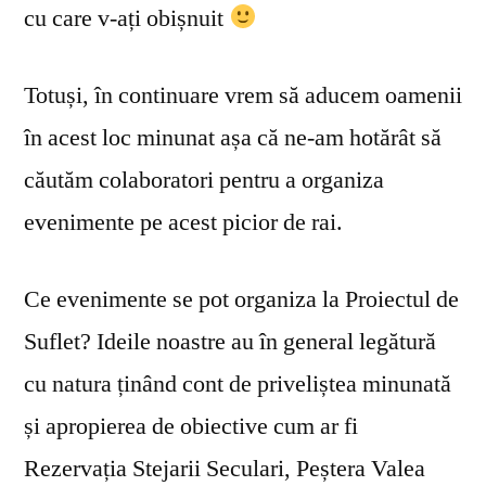
cu care v-ați obișnuit
Totuși, în continuare vrem să aducem oamenii
în acest loc minunat așa că ne-am hotărât să
căutăm colaboratori pentru a organiza
evenimente pe acest picior de rai.
Ce evenimente se pot organiza la Proiectul de
Suflet? Ideile noastre au în general legătură
cu natura ținând cont de priveliștea minunată
și apropierea de obiective cum ar fi
Rezervația Stejarii Seculari, Peștera Valea