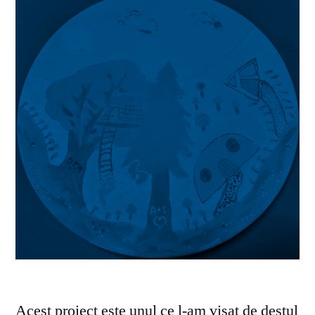
Acest proiect este unul ce l-am visat de destul