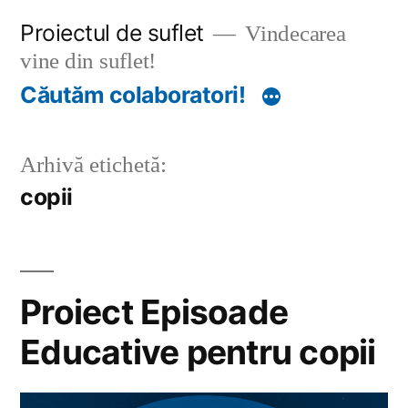
Sari
Proiectul de suflet
Vindecarea
la
vine din suflet!
conținut
Căutăm colaboratori!
Arhivă etichetă:
copii
Proiect Episoade
Educative pentru copii