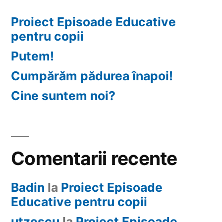
Proiect Episoade Educative
pentru copii
Putem!
Cumpărăm pădurea înapoi!
Cine suntem noi?
Comentarii recente
Badin
la
Proiect Episoade
Educative pentru copii
utzescu
la
Proiect Episoade